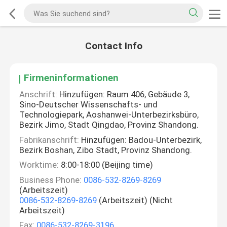
Contact Info
Firmeninformationen
Anschrift:
Hinzufügen: Raum 406, Gebäude 3,
Sino-Deutscher Wissenschafts- und
Technologiepark, Aoshanwei-Unterbezirksbüro,
Bezirk Jimo, Stadt Qingdao, Provinz Shandong.
Fabrikanschrift:
Hinzufügen: Badou-Unterbezirk,
Bezirk Boshan, Zibo Stadt, Provinz Shandong.
Worktime:
8:00-18:00 (Beijing time)
Business Phone:
0086-532-8269-8269
(Arbeitszeit)
0086-532-8269-8269
(Arbeitszeit) (Nicht
Arbeitszeit)
Fax:
0086-532-8269-3196