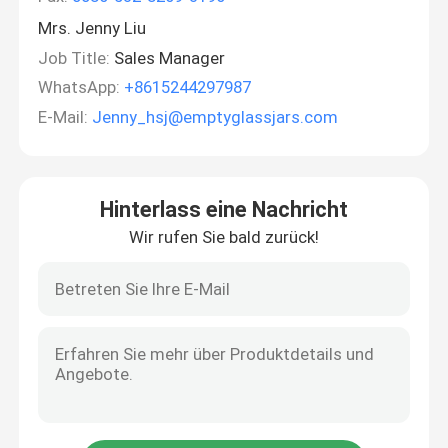
Mrs. Jenny Liu
Job Title:
Sales Manager
WhatsApp:
+8615244297987
E-Mail:
Jenny_hsj@emptyglassjars.com
Hinterlass eine Nachricht
Wir rufen Sie bald zurück!