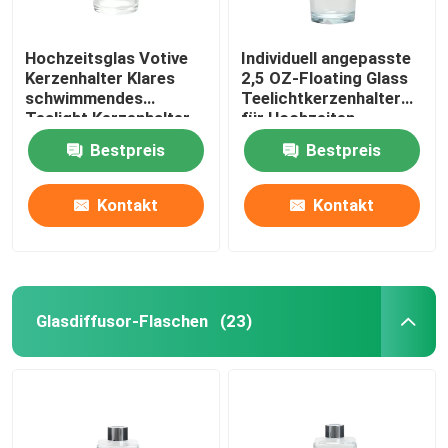
Hochzeitsglas Votive
Individuell angepasste
Kerzenhalter Klares
2,5 OZ-Floating Glass
schwimmendes
Teelichtkerzenhalter
Tealight Kerzenhalter
für Hochzeiten
Bestpreis
Bestpreis
Kontakt
Kontakt
Glasdiffusor-Flaschen
(23)