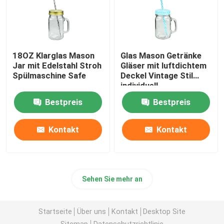
18OZ Klarglas Mason
Glas Mason Getränke
Jar mit Edelstahl Stroh
Gläser mit luftdichtem
Spülmaschine Safe
Deckel Vintage Stil
individuell
Bestpreis
Bestpreis
Kontakt
Kontakt
Sehen Sie mehr an
Startseite
Über uns
Kontakt
Desktop Site
Sitemap
Datenschutzrichtlinie