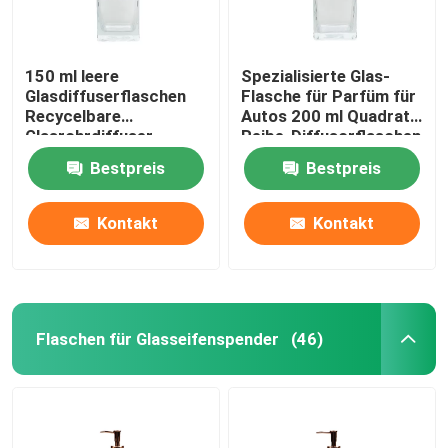
150 ml leere
Spezialisierte Glas-
Glasdiffuserflaschen
Flasche für Parfüm für
Recycelbare
Autos 200 ml Quadrat-
Glasrohrdiffuser
Reibe-Diffusorflaschen
Bestpreis
Bestpreis
Kontakt
Kontakt
Flaschen für Glasseifenspender
(46)