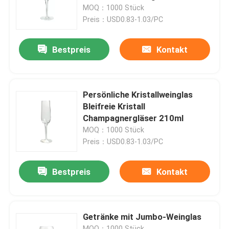
MOQ：1000 Stück
Preis：USD0.83-1.03/PC
Werksbesichtigung
Bestpreis
Kontakt
Qualitätskontrolle
Kontakt mit uns
Persönliche Kristallweinglas
Bleifreie Kristall
Champagnergläser 210ml
Bitte um ein Angebot
MOQ：1000 Stück
Preis：USD0.83-1.03/PC
Leere Glasgefäße
Bestpreis
Kontakt
Glas-Votivkerzenhalter
Getränke mit Jumbo-Weinglas
Glasdiffusor-Flaschen
MOQ：1000 Stück