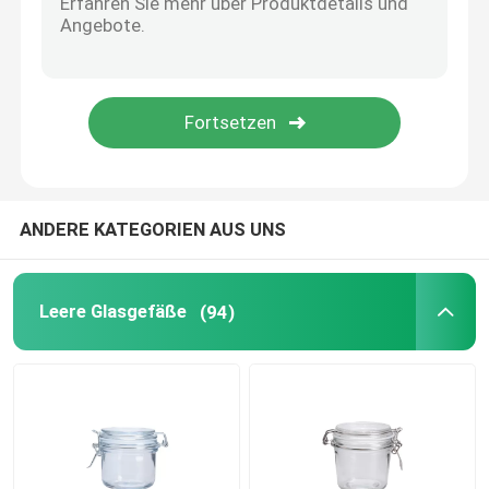
Glaswasserpitcher
Glasweindekanzer
Glasnahrungsmittelvorratsbehälter
ANDERE KATEGORIEN AUS UNS
Glasvase Dekor
Leere Glasgefäße
(94)
Kosmetiktiegel aus Glas