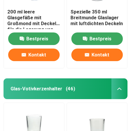
200 ml leere
Spezielle 350 ml
Glasgefäße mit
Breitmunde Glaslager
Großmond mit Deckel
mit luftdichten Deckeln
für die Lagerung von
Lebensmitteln
Bestpreis
Bestpreis
Kontakt
Kontakt
Glas-Votivkerzenhalter
(46)