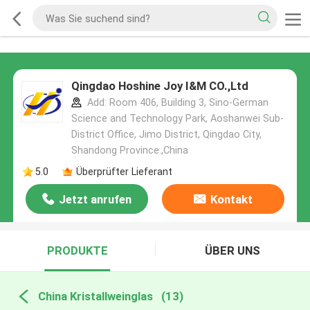
Qingdao Hoshine Joy I&M CO.,Ltd
Add: Room 406, Building 3, Sino-German
Science and Technology Park, Aoshanwei Sub-
District Office, Jimo District, Qingdao City,
Shandong Province.,China
5.0
Überprüfter Lieferant
Jetzt anrufen
Kontakt
PRODUKTE
ÜBER UNS
China Kristallweinglas
(13)