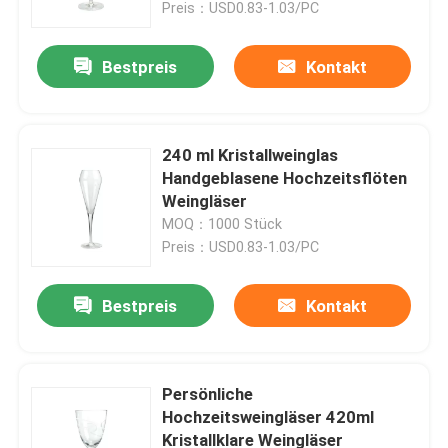
Preis：USD0.83-1.03/PC
Bestpreis
Kontakt
240 ml Kristallweinglas
Handgeblasene Hochzeitsflöten
Weingläser
MOQ：1000 Stück
Preis：USD0.83-1.03/PC
Bestpreis
Kontakt
Zu Hause
Produkte
Persönliche
Hochzeitsweingläser 420ml
Kristallklare Weingläser
Über uns