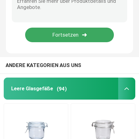
Glaswasserpitcher
Glasweindekanzer
Glasnahrungsmittelvorratsbehälter
ANDERE KATEGORIEN AUS UNS
Glasvase Dekor
Leere Glasgefäße
(94)
Kosmetiktiegel aus Glas