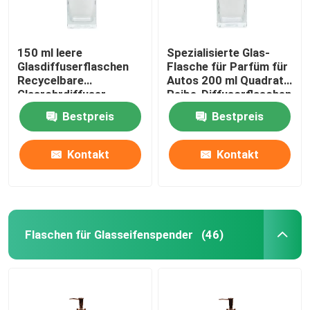
150 ml leere
Spezialisierte Glas-
Glasdiffuserflaschen
Flasche für Parfüm für
Recycelbare
Autos 200 ml Quadrat-
Glasrohrdiffuser
Reibe-Diffusorflaschen
Bestpreis
Bestpreis
Kontakt
Kontakt
Flaschen für Glasseifenspender
(46)