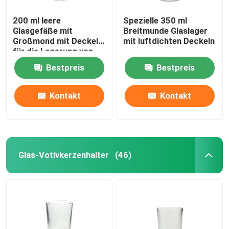
200 ml leere
Spezielle 350 ml
Glasgefäße mit
Breitmunde Glaslager
Großmond mit Deckel
mit luftdichten Deckeln
für die Lagerung von
Lebensmitteln
Bestpreis
Bestpreis
Kontakt
Kontakt
Glas-Votivkerzenhalter
(46)