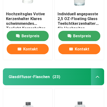
Hochzeitsglas Votive
Individuell angepasste
Kerzenhalter Klares
2,5 OZ-Floating Glass
schwimmendes
Teelichtkerzenhalter
Tealight Kerzenhalter
für Hochzeiten
Bestpreis
Bestpreis
Kontakt
Kontakt
Glasdiffusor-Flaschen
(23)