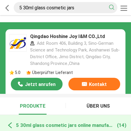
Qingdao Hoshine Joy I&M CO.,Ltd
Add: Room 406, Building 3, Sino-German
Science and Technology Park, Aoshanwei Sub-
District Office, Jimo District, Qingdao City,
Shandong Province.,China
5.0
Überprüfter Lieferant
Jetzt anrufen
Kontakt
PRODUKTE
ÜBER UNS
5 30ml glass cosmetic jars online manufacture
(14)