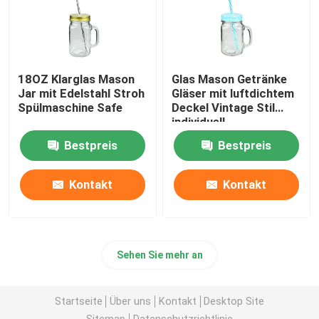
18OZ Klarglas Mason
Glas Mason Getränke
Jar mit Edelstahl Stroh
Gläser mit luftdichtem
Spülmaschine Safe
Deckel Vintage Stil
individuell
Bestpreis
Bestpreis
Kontakt
Kontakt
Sehen Sie mehr an
Startseite
Über uns
Kontakt
Desktop Site
Sitemap
Datenschutzrichtlinie