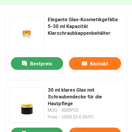
Elegante Glas-Kosmetikgefäße
5-30 ml Kapazität
Klarschraubkappenbehälter
Bestpreis
Kontakt
30 ml klares Glas mit
Schraubendecke für die
Hautpflege
MOQ：3000PCS
Preis：USD0.23-0.39/PC