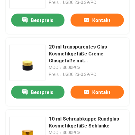
Preis：USD0.23-0.39/PC
Bestpreis
Kontakt
20 ml transparentes Glas
Kosmetikgefäße Creme
Glasgefäße mit
Schraubenkappen
MOQ：3000PCS
Preis：USD0.23-0.39/PC
Bestpreis
Kontakt
Zu Hause
Produkte
10 ml Schraubkappe Rundglas
Kosmetikgefäße Schlanke
Über uns
MOQ：3000PCS