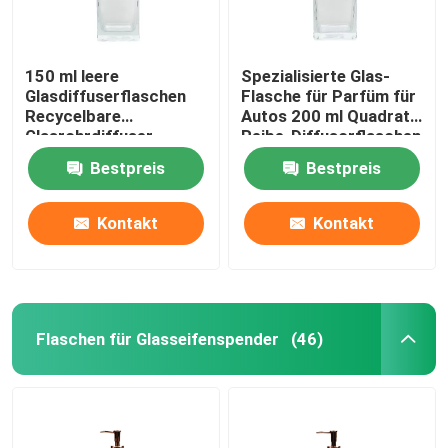
150 ml leere
Spezialisierte Glas-
Glasdiffuserflaschen
Flasche für Parfüm für
Recycelbare
Autos 200 ml Quadrat-
Glasrohrdiffuser
Reibe-Diffusorflaschen
Bestpreis
Bestpreis
Kontakt
Kontakt
Flaschen für Glasseifenspender
(46)