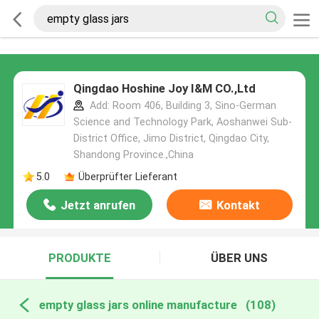
Qingdao Hoshine Joy I&M CO.,Ltd
Add: Room 406, Building 3, Sino-German
Science and Technology Park, Aoshanwei Sub-
District Office, Jimo District, Qingdao City,
Shandong Province.,China
5.0
Überprüfter Lieferant
Jetzt anrufen
Kontakt
PRODUKTE
ÜBER UNS
empty glass jars online manufacture
(108)