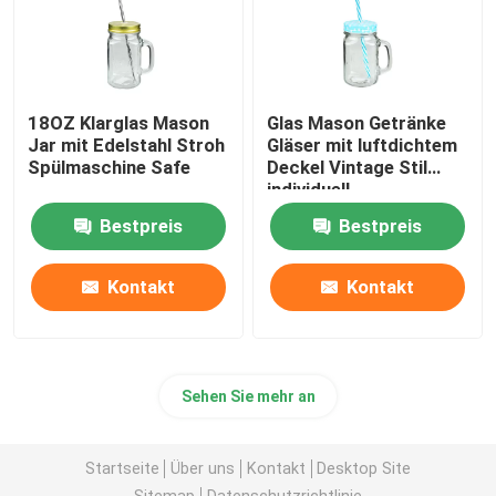
18OZ Klarglas Mason
Glas Mason Getränke
Jar mit Edelstahl Stroh
Gläser mit luftdichtem
Spülmaschine Safe
Deckel Vintage Stil
individuell
Bestpreis
Bestpreis
Kontakt
Kontakt
Sehen Sie mehr an
Startseite
Über uns
Kontakt
Desktop Site
Sitemap
Datenschutzrichtlinie