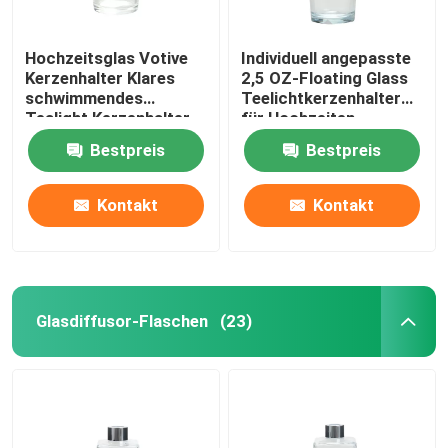
Hochzeitsglas Votive
Individuell angepasste
Kerzenhalter Klares
2,5 OZ-Floating Glass
schwimmendes
Teelichtkerzenhalter
Tealight Kerzenhalter
für Hochzeiten
Bestpreis
Bestpreis
Kontakt
Kontakt
Glasdiffusor-Flaschen
(23)