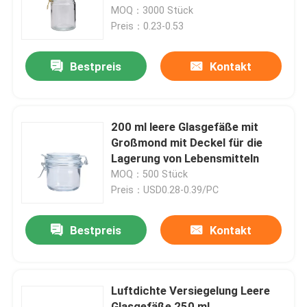
MOQ：3000 Stück
Preis：0.23-0.53
Werksbesichtigung
Bestpreis
Kontakt
Qualitätskontrolle
Kontakt mit uns
200 ml leere Glasgefäße mit
Großmond mit Deckel für die
Lagerung von Lebensmitteln
Bitte um ein Angebot
MOQ：500 Stück
Preis：USD0.28-0.39/PC
Leere Glasgefäße
Bestpreis
Kontakt
Glas-Votivkerzenhalter
Luftdichte Versiegelung Leere
Glasdiffusor-Flaschen
Glasgefäße 250 ml