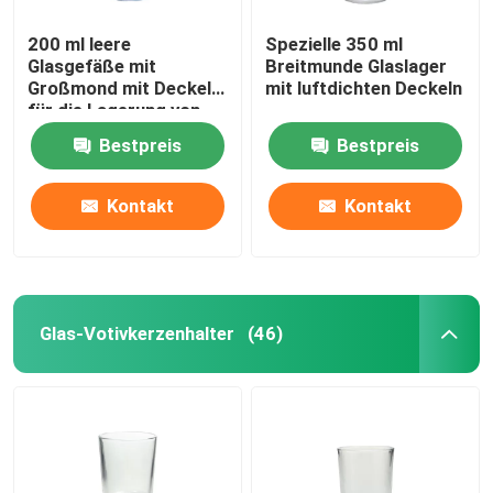
200 ml leere
Spezielle 350 ml
Glasgefäße mit
Breitmunde Glaslager
Großmond mit Deckel
mit luftdichten Deckeln
für die Lagerung von
Lebensmitteln
Bestpreis
Bestpreis
Kontakt
Kontakt
Glas-Votivkerzenhalter
(46)