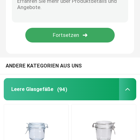
Glaswasserpitcher
Glasweindekanzer
Glasnahrungsmittelvorratsbehälter
ANDERE KATEGORIEN AUS UNS
Glasvase Dekor
Leere Glasgefäße
(94)
Kosmetiktiegel aus Glas