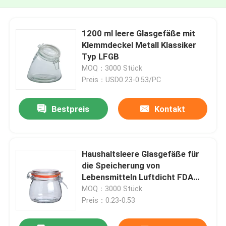
1200 ml leere Glasgefäße mit
Klemmdeckel Metall Klassiker
Typ LFGB
MOQ：3000 Stück
Preis：USD0.23-0.53/PC
Bestpreis
Kontakt
Haushaltsleere Glasgefäße für
die Speicherung von
Lebensmitteln Luftdicht FDA
zertifiziert
MOQ：3000 Stück
Preis：0.23-0.53