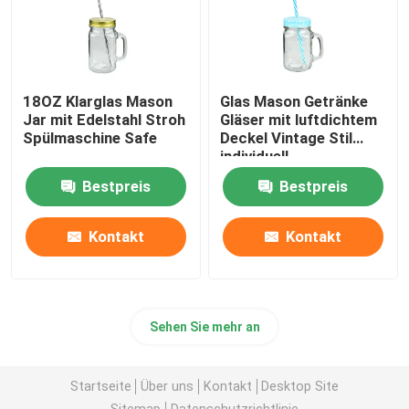
18OZ Klarglas Mason
Glas Mason Getränke
Jar mit Edelstahl Stroh
Gläser mit luftdichtem
Spülmaschine Safe
Deckel Vintage Stil
individuell
Bestpreis
Bestpreis
Kontakt
Kontakt
Sehen Sie mehr an
Startseite
Über uns
Kontakt
Desktop Site
Sitemap
Datenschutzrichtlinie