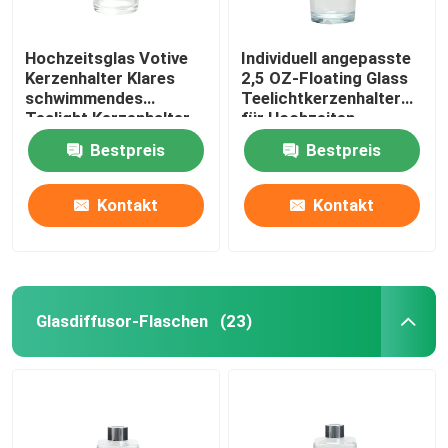
Hochzeitsglas Votive
Individuell angepasste
Kerzenhalter Klares
2,5 OZ-Floating Glass
schwimmendes
Teelichtkerzenhalter
Tealight Kerzenhalter
für Hochzeiten
Bestpreis
Bestpreis
Kontakt
Kontakt
Glasdiffusor-Flaschen
(23)