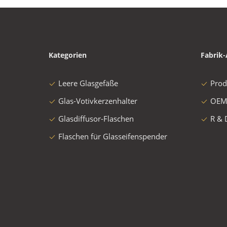
Kategorien
Fabrik-
Leere Glasgefäße
Prod
Glas-Votivkerzenhalter
OEM
Glasdiffusor-Flaschen
R & 
Flaschen für Glasseifenspender