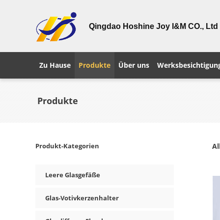
Qingdao Hoshine Joy I&M CO., Ltd
Zu Hause
Produkte
Über uns
Werksbesichtigun
Produkte
Produkt-Kategorien
Al
Leere Glasgefäße
Glas-Votivkerzenhalter