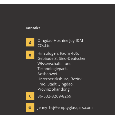
Kontakt
Qingdao Hoshine Joy I&M
CO.,Ltd
Hinzufügen: Raum 406,
Gebäude 3, Sino-Deutscher
Wissenschafts- und
Technologiepark,
Aoshanwei-
Unterbezirksbüro, Bezirk
Jimo, Stadt Qingdao,
Provinz Shandong.
86-532-8269-8269
Jenny_hsj@emptyglassjars.com