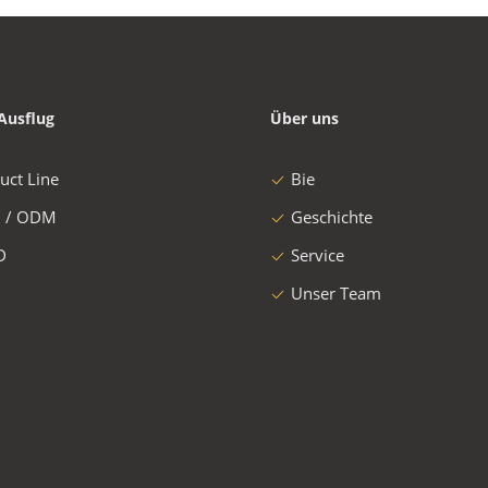
Ausflug
Über uns
uct Line
Bie
 / ODM
Geschichte
D
Service
Unser Team