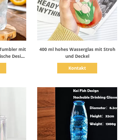
s
Zeige Details
Tumbler mit
400 ml hohes Wasserglas mit Stroh
ische Design
und Deckel
cher
Kontakt