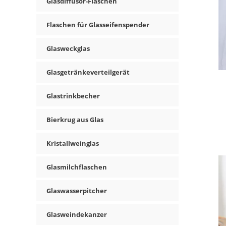
Glasdiffusor-Flaschen
Flaschen für Glasseifenspender
Glasweckglas
Glasgetränkeverteilgerät
Glastrinkbecher
Bierkrug aus Glas
Kristallweinglas
Glasmilchflaschen
Glaswasserpitcher
Glasweindekanzer