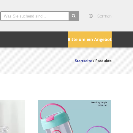
German
search
Bitte um ein Angebot
Startseite
/ Produkte