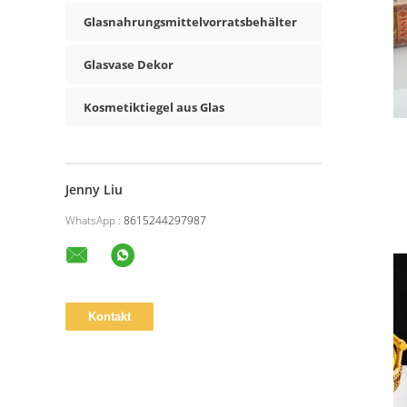
Glasnahrungsmittelvorratsbehälter
Glasvase Dekor
Kosmetiktiegel aus Glas
Jenny Liu
WhatsApp :
8615244297987