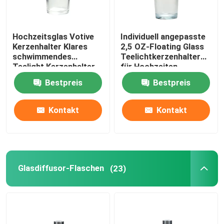
Hochzeitsglas Votive
Individuell angepasste
Kerzenhalter Klares
2,5 OZ-Floating Glass
schwimmendes
Teelichtkerzenhalter
Tealight Kerzenhalter
für Hochzeiten
Bestpreis
Bestpreis
Kontakt
Kontakt
Glasdiffusor-Flaschen
(23)