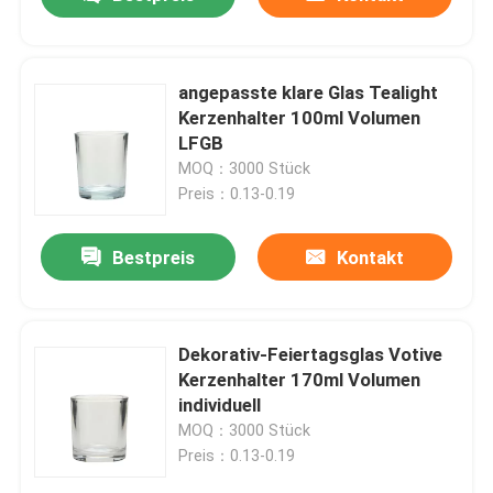
angepasste klare Glas Tealight
Kerzenhalter 100ml Volumen
LFGB
MOQ：3000 Stück
Preis：0.13-0.19
Bestpreis
Kontakt
Zu Hause
Dekorativ-Feiertagsglas Votive
Kerzenhalter 170ml Volumen
individuell
Produkte
MOQ：3000 Stück
Preis：0.13-0.19
Über uns