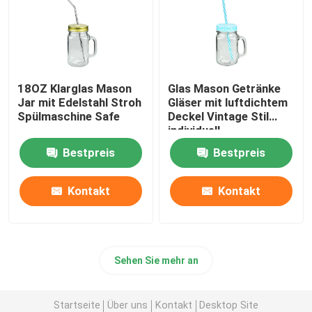
18OZ Klarglas Mason
Glas Mason Getränke
Jar mit Edelstahl Stroh
Gläser mit luftdichtem
Spülmaschine Safe
Deckel Vintage Stil
individuell
Bestpreis
Bestpreis
Kontakt
Kontakt
Sehen Sie mehr an
Startseite
Über uns
Kontakt
Desktop Site