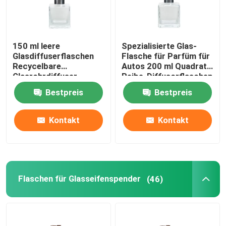
150 ml leere
Spezialisierte Glas-
Glasdiffuserflaschen
Flasche für Parfüm für
Recycelbare
Autos 200 ml Quadrat-
Glasrohrdiffuser
Reibe-Diffusorflaschen
Bestpreis
Bestpreis
Kontakt
Kontakt
Flaschen für Glasseifenspender
(46)