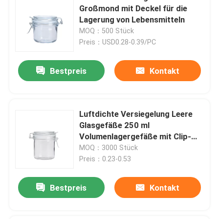
Großmond mit Deckel für die
Lagerung von Lebensmitteln
MOQ：500 Stück
Preis：USD0.28-0.39/PC
Bestpreis
Kontakt
Luftdichte Versiegelung Leere
Glasgefäße 250 ml
Volumenlagergefäße mit Clip-
Deckel
MOQ：3000 Stück
Preis：0.23-0.53
Bestpreis
Kontakt