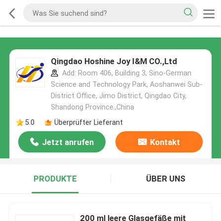
Qingdao Hoshine Joy I&M CO.,Ltd
Add: Room 406, Building 3, Sino-German
Science and Technology Park, Aoshanwei Sub-
District Office, Jimo District, Qingdao City,
Shandong Province.,China
5.0
Überprüfter Lieferant
Jetzt anrufen
Kontakt
PRODUKTE
ÜBER UNS
200 ml leere Glasgefäße mit