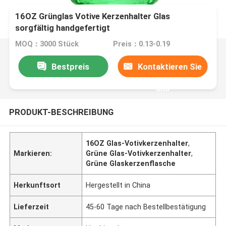
16OZ Grünglas Votive Kerzenhalter Glas
sorgfältig handgefertigt
MOQ：3000 Stück
Preis：0.13-0.19
Bestpreis
Kontaktieren Sie
uns
PRODUKT-BESCHREIBUNG
16OZ Glas-Votivkerzenhalter
,
Markieren:
Grüne Glas-Votivkerzenhalter
,
Grüne Glaskerzenflasche
Herkunftsort
Hergestellt in China
Lieferzeit
45-60 Tage nach Bestellbestätigung