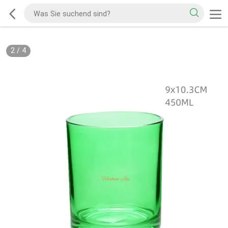
2
/
4