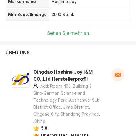
Markenname
Hoshine Joy
Min Bestellmenge
3000 Stück
Sehen Sie mehr an
ÜBER UNS
Qingdao Hoshine Joy I&M
CO.,Ltd Herstellerprofil
Add: Room 406, Building 3,
Sino-German Science and
Technology Park, Aoshanwei Sub-
District Office, Jimo District,
Qingdao City, Shandong Province.
,China
5.0
Überprüfter Lieferant