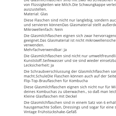
von Flüssigkeiten wie Milch.Die Schwungkappe verle
auszustellen.
Material: Glas
Diese Flaschen sind nicht nur langlebig, sondern auc
und servieren könnenDas Glasmaterial stellt außerd
Mikrowellenfach: Nein
Die Glasmilchflaschen eignen sich zwar hervorragen
geeignet.Das Glasmaterial ist nicht mikrowellensiche
verwenden.
Mehrfachverwendbar: Ja
Die Glasmilchflaschen sind nicht nur umweltfreundl
Kunststoff.Seifewasser und sie sind wieder einsetzbar
Lecksicherheit: Ja
Die Schraubverschlussung der Glasmilchflaschen sorg
macht.SchuleDie Flaschen können auch auf der Seit
Flip-Top-Brauflaschen für Kombucha
Diese Glasmilchflaschen eignen sich nicht nur für 
deines Kombuchas zu überwachen., so daß man leic
Kleine Glasflaschen mit Deckel
Die Glasmilchflaschen sind in einem Satz von 6 erhä
hausgemachte Soßen, Dressings und sogar für eine
Vintage Frühstückshake-Gefäß