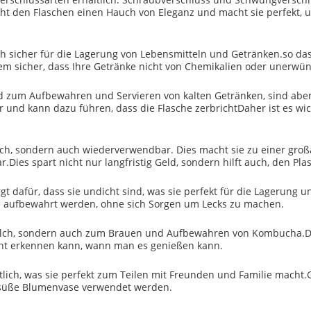
iht den Flaschen einen Hauch von Eleganz und macht sie perfekt, u
h sicher für die Lagerung von Lebensmitteln und Getränken.so dass
em sicher, dass Ihre Getränke nicht von Chemikalien oder unerwü
d zum Aufbewahren und Servieren von kalten Getränken, sind aber
r und kann dazu führen, dass die Flasche zerbrichtDaher ist es wic
ich, sondern auch wiederverwendbar. Dies macht sie zu einer großa
.Dies spart nicht nur langfristig Geld, sondern hilft auch, den Pl
t dafür, dass sie undicht sind, was sie perfekt für die Lagerung u
e aufbewahrt werden, ohne sich Sorgen um Lecks zu machen.
Milch, sondern auch zum Brauen und Aufbewahren von Kombucha.Das 
ht erkennen kann, wann man es genießen kann.
ltlich, was sie perfekt zum Teilen mit Freunden und Familie macht
 süße Blumenvase verwendet werden.