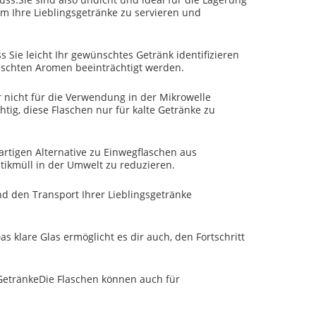
m Ihre Lieblingsgetränke zu servieren und
 Sie leicht Ihr gewünschtes Getränk identifizieren
nschten Aromen beeinträchtigt werden.
 nicht für die Verwendung in der Mikrowelle
htig, diese Flaschen nur für kalte Getränke zu
rtigen Alternative zu Einwegflaschen aus
astikmüll in der Umwelt zu reduzieren.
nd den Transport Ihrer Lieblingsgetränke
klare Glas ermöglicht es dir auch, den Fortschritt
.GetränkeDie Flaschen können auch für