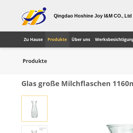
Qingdao Hoshine Joy I&M CO., Ltd
Zu Hause
Produkte
Über uns
Werksbesichtigun
Produkte
Glas große Milchflaschen 1160