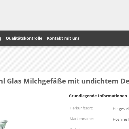
g
Qualitätskontrolle
Kontakt mit uns
ml Glas Milchgefäße mit undichtem De
Grundlegende Informationen
Herkunftsort:
Hergestel
Markenname:
Hoshine 