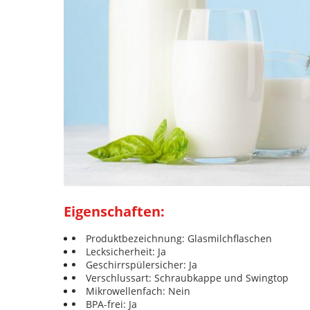
Eigenschaften:
Produktbezeichnung: Glasmilchflaschen
Lecksicherheit: Ja
Geschirrspülersicher: Ja
Verschlussart: Schraubkappe und Swingtop
Mikrowellenfach: Nein
BPA-frei: Ja