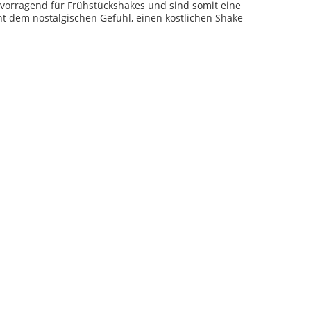
rvorragend für Frühstückshakes und sind somit eine
t dem nostalgischen Gefühl, einen köstlichen Shake