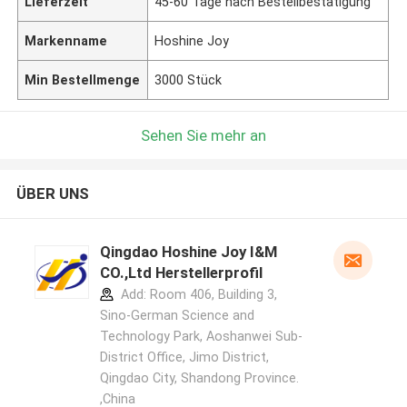
Lieferzeit
45-60 Tage nach Bestellbestätigung
Markenname
Hoshine Joy
Min Bestellmenge
3000 Stück
Sehen Sie mehr an
ÜBER UNS
Qingdao Hoshine Joy I&M
CO.,Ltd Herstellerprofil
Add: Room 406, Building 3,
Sino-German Science and
Technology Park, Aoshanwei Sub-
District Office, Jimo District,
Qingdao City, Shandong Province.
,China