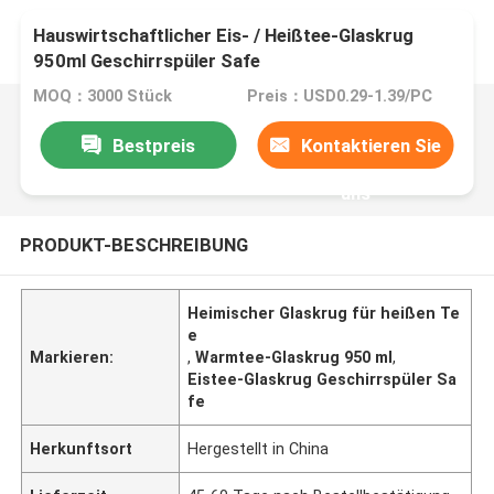
Hauswirtschaftlicher Eis- / Heißtee-Glaskrug
950ml Geschirrspüler Safe
MOQ：3000 Stück
Preis：USD0.29-1.39/PC
Bestpreis
Kontaktieren Sie
uns
PRODUKT-BESCHREIBUNG
Heimischer Glaskrug für heißen Te
e
Markieren:
,
Warmtee-Glaskrug 950 ml
,
Eistee-Glaskrug Geschirrspüler Sa
fe
Herkunftsort
Hergestellt in China