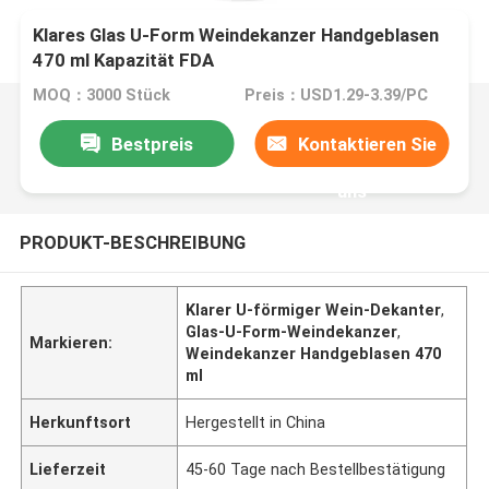
Klares Glas U-Form Weindekanzer Handgeblasen
470 ml Kapazität FDA
MOQ：3000 Stück
Preis：USD1.29-3.39/PC
Bestpreis
Kontaktieren Sie
uns
PRODUKT-BESCHREIBUNG
Klarer U-förmiger Wein-Dekanter
,
Glas-U-Form-Weindekanzer
,
Markieren:
Weindekanzer Handgeblasen 470
ml
Herkunftsort
Hergestellt in China
Lieferzeit
45-60 Tage nach Bestellbestätigung