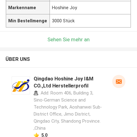
Markenname
Hoshine Joy
Min Bestellmenge
3000 Stück
Sehen Sie mehr an
ÜBER UNS
Qingdao Hoshine Joy I&M
CO.,Ltd Herstellerprofil
Add: Room 406, Building 3,
Sino-German Science and
Technology Park, Aoshanwei Sub-
District Office, Jimo District,
Qingdao City, Shandong Province.
,China
5.0