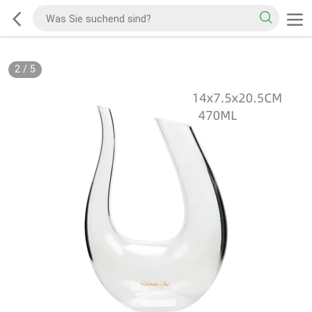
2
/
5