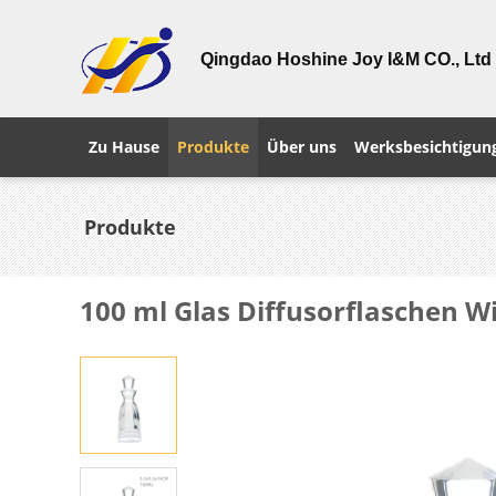
Qingdao Hoshine Joy I&M CO., Ltd
Zu Hause
Produkte
Über uns
Werksbesichtigun
Produkte
100 ml Glas Diffusorflaschen W