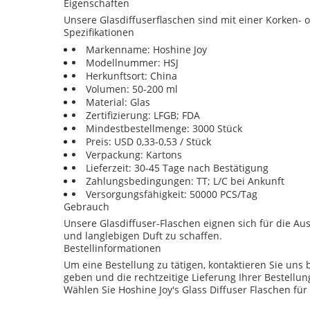
Eigenschaften
Unsere Glasdiffuserflaschen sind mit einer Korken- 
Spezifikationen
Markenname: Hoshine Joy
Modellnummer: HSJ
Herkunftsort: China
Volumen: 50-200 ml
Material: Glas
Zertifizierung: LFGB; FDA
Mindestbestellmenge: 3000 Stück
Preis: USD 0,33-0,53 / Stück
Verpackung: Kartons
Lieferzeit: 30-45 Tage nach Bestätigung
Zahlungsbedingungen: TT; L/C bei Ankunft
Versorgungsfähigkeit: 50000 PCS/Tag
Gebrauch
Unsere Glasdiffuser-Flaschen eignen sich für die A
und langlebigen Duft zu schaffen.
Bestellinformationen
Um eine Bestellung zu tätigen, kontaktieren Sie un
geben und die rechtzeitige Lieferung Ihrer Bestellung
Wählen Sie Hoshine Joy's Glass Diffuser Flaschen für