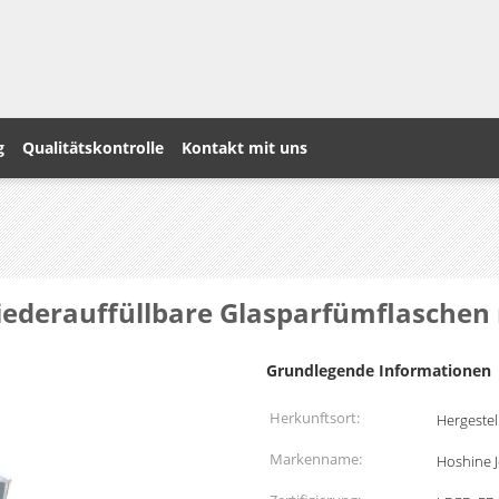
g
Qualitätskontrolle
Kontakt mit uns
iederauffüllbare Glasparfümflaschen 
Grundlegende Informationen
Herkunftsort:
Hergestel
Markenname:
Hoshine 