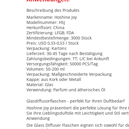
Beschreibung des Produkts
Markenname: Hoshine Joy
Modellnummer: HSJ
Herkunftsort: China
Zertifizierung: LFGB; FDA
Mindestbestellmenge: 3000 Stück
Preis: USD 0,33-0,53 / Stück
Verpackung: Kartons
Lieferzeit: 30-45 Tage nach Bestätigung
Zahlungsbedingungen: TT; L/C bei Ankunft
Versorgungsfähigkeit: 50000 PCS/Tag
Volumen: 50-200 ml
Verpackung: Maßgeschneiderte Verpackung
Kappe: aus Kork oder Metall
Material: Glas
Verwendung: Parfüm und ätherisches Öl
Glasdiffusorflaschen - perfekt für Ihren Duftbedarf
Hoshine Joy präsentiert die perfekte Lösung für Ihre
Sie Ihre Lieblingsduftöle mit Leichtigkeit und Stil ver
Anwendung
Die Glass Diffuser Flaschen eignen sich sowohl für 