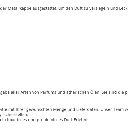
oder Metallkappe ausgestattet, um den Duft zu versiegeln und Lec
usgabe aller Arten von Parfüms und ätherischen Ölen. Sie sind d
s bitte mit Ihrer gewünschten Menge und Lieferdaten. Unser Team 
 sicherstellen.
 ein luxuriöses und problemloses Duft-Erlebnis.