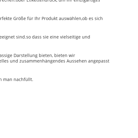
erfekte Größe für Ihr Produkt auswählen,ob es sich
eignet sind.so dass sie eine vielseitige und
ssige Darstellung bieten, bieten wir
ionelles und zusammenhängendes Aussehen angepasst
n man nachfüllt.