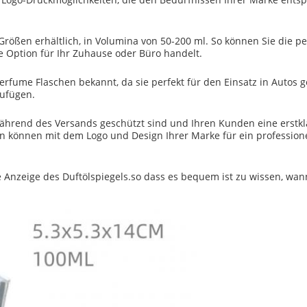
Größen erhältlich, in Volumina von 50-200 ml. So können Sie die p
e Option für Ihr Zuhause oder Büro handelt.
erfume Flaschen bekannt, da sie perfekt für den Einsatz in Autos ge
ufügen.
während des Versands geschützt sind und Ihren Kunden eine erstkla
en können mit dem Logo und Design Ihrer Marke für ein profess
 Anzeige des Duftölspiegels.so dass es bequem ist zu wissen, wan