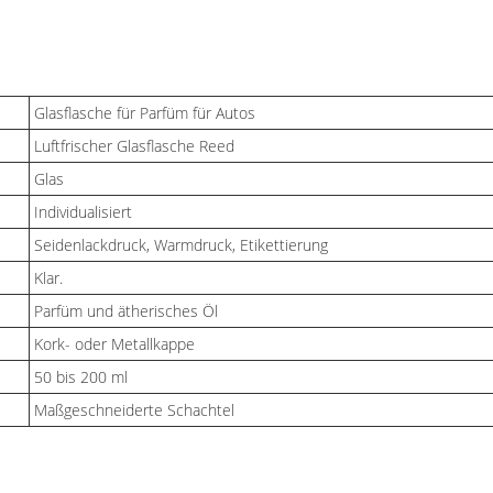
Glasflasche für Parfüm für Autos
Luftfrischer Glasflasche Reed
Glas
Individualisiert
Seidenlackdruck, Warmdruck, Etikettierung
Klar.
Parfüm und ätherisches Öl
Kork- oder Metallkappe
50 bis 200 ml
Maßgeschneiderte Schachtel