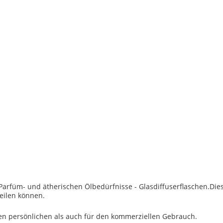
 Parfüm- und ätherischen Ölbedürfnisse - Glasdiffuserflaschen.Die
teilen können.
den persönlichen als auch für den kommerziellen Gebrauch.