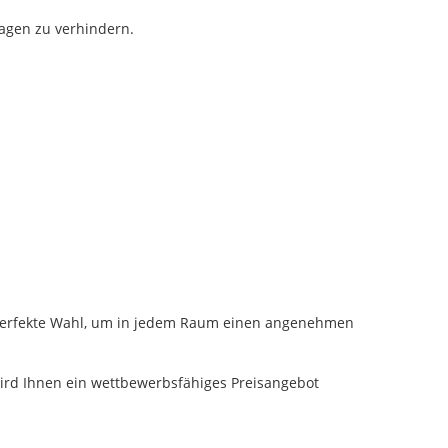
kagen zu verhindern.
ie perfekte Wahl, um in jedem Raum einen angenehmen
wird Ihnen ein wettbewerbsfähiges Preisangebot