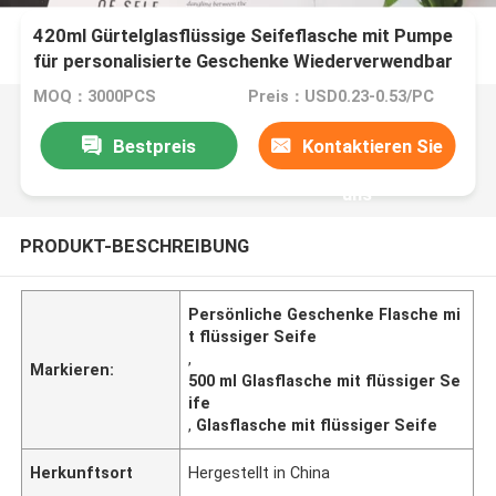
420ml Gürtelglasflüssige Seifeflasche mit Pumpe
für personalisierte Geschenke Wiederverwendbar
MOQ：3000PCS
Preis：USD0.23-0.53/PC
Bestpreis
Kontaktieren Sie
uns
PRODUKT-BESCHREIBUNG
Persönliche Geschenke Flasche mi
t flüssiger Seife
,
Markieren:
500 ml Glasflasche mit flüssiger Se
ife
,
Glasflasche mit flüssiger Seife
Herkunftsort
Hergestellt in China