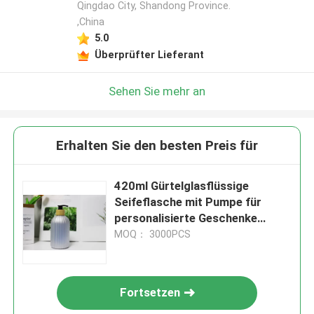
Qingdao City, Shandong Province.
,China
5.0
Überprüfter Lieferant
Sehen Sie mehr an
Erhalten Sie den besten Preis für
420ml Gürtelglasflüssige
Seifeflasche mit Pumpe für
personalisierte Geschenke
Wiederverwendbar
MOQ： 3000PCS
Fortsetzen