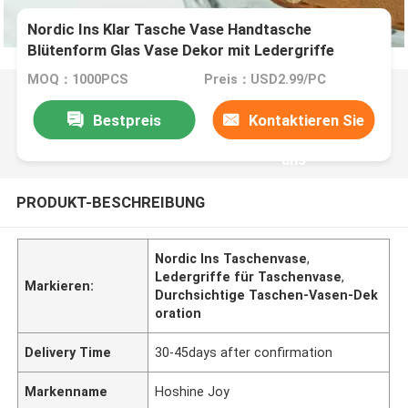
Nordic Ins Klar Tasche Vase Handtasche
Blütenform Glas Vase Dekor mit Ledergriffe
MOQ：1000PCS
Preis：USD2.99/PC
Bestpreis
Kontaktieren Sie
uns
PRODUKT-BESCHREIBUNG
Nordic Ins Taschenvase
,
Ledergriffe für Taschenvase
,
Markieren:
Durchsichtige Taschen-Vasen-Dek
oration
Delivery Time
30-45days after confirmation
Markenname
Hoshine Joy