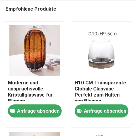
Empfohlene Produkte
Moderne und
H10 CM Transparente
anspruchsvolle
Globale Glasvase
Kristallglasvase für
Perfekt zum Halten
Zu Hause
Blumen
von Blumen
Fischschüssel
Anfrage absenden
Anfrage absenden
Produkte
Über uns