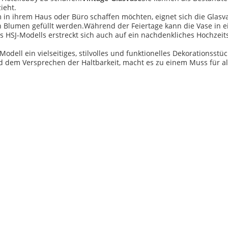
ieht.
in ihrem Haus oder Büro schaffen möchten, eignet sich die Glasva
n Blumen gefüllt werden.Während der Feiertage kann die Vase in ei
SJ-Modells erstreckt sich auch auf ein nachdenkliches Hochzeitsg
ll ein vielseitiges, stilvolles und funktionelles Dekorationsstück,
d dem Versprechen der Haltbarkeit, macht es zu einem Muss für a