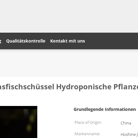
g
Qualitätskontrolle
Kontakt mit uns
asfischschüssel Hydroponische Pflanz
Grundlegende Informationen
Place of Origin:
China
Markenname:
Hoshine 