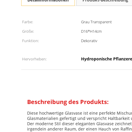
Farbe:
Grau Transparent
Größe:
D16*H14cm
Funktion:
Dekorativ
Hydroponische Pflanzerei
Hervorheben:
Beschreibung des Produkts:
Diese hochwertige Glasvase ist eine perfekte Mischu
Glasmaterialien gefertigt und verspricht Haltbarkeit
Der moderne Stil dieser eleganten Glasvase zeichnet 
irgendein anderer Raum, der einen Hauch von Raffin