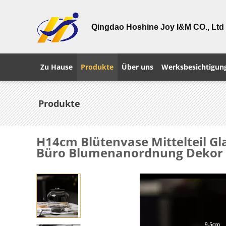
Qingdao Hoshine Joy I&M CO., Ltd
Zu Hause
Produkte
Über uns
Werksbesichtigun
Produkte
H14cm Blütenvase Mittelteil Gl
Büro Blumenanordnung Dekor