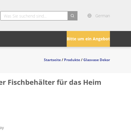
German
search
Bitte um ein Angebot
Startseite
/
Produkte
/
Glasvase Dekor
er Fischbehälter für das Heim
Joy