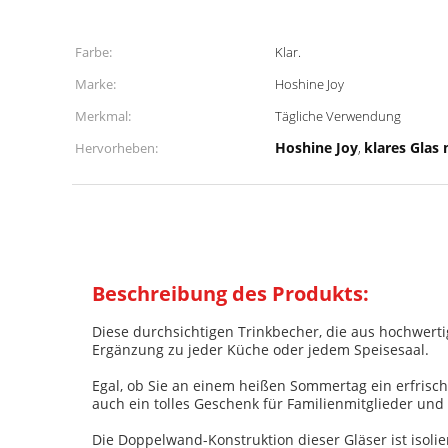
Farbe:
Klar.
Marke:
Hoshine Joy
Merkmal:
Tägliche Verwendung
Hoshine Joy
klares Glas
Hervorheben:
,
Beschreibung des Produkts:
Diese durchsichtigen Trinkbecher, die aus hochwertig
Ergänzung zu jeder Küche oder jedem Speisesaal.
Egal, ob Sie an einem heißen Sommertag ein erfrische
auch ein tolles Geschenk für Familienmitglieder und 
Die Doppelwand-Konstruktion dieser Gläser ist isoli