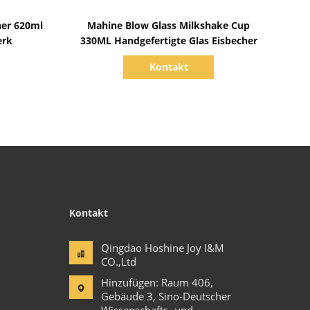
Zeige Details
her 620ml
Mahine Blow Glass Milkshake Cup
erk
330ML Handgefertigte Glas Eisbecher
Kontakt
Kontakt
Qingdao Hoshine Joy I&M
CO.,Ltd
Hinzufügen: Raum 406,
Gebäude 3, Sino-Deutscher