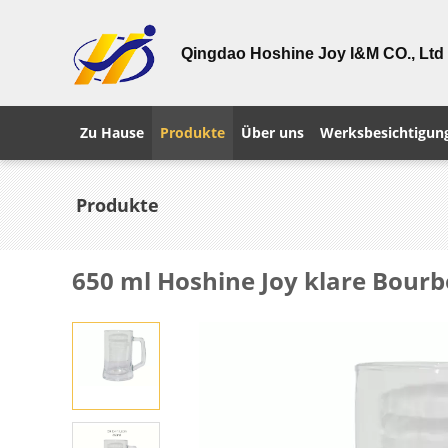
Qingdao Hoshine Joy I&M CO., Ltd
Zu Hause
Produkte
Über uns
Werksbesichtigun
Produkte
650 ml Hoshine Joy klare Bourb