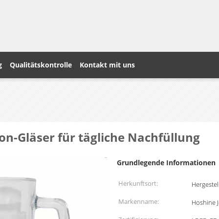
g
Qualitätskontrolle
Kontakt mit uns
on-Gläser für tägliche Nachfüllung
Grundlegende Informationen
Herkunftsort:
Hergestel
Markenname:
Hoshine 