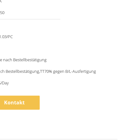
A
50
1.03/PC
e nach Bestellbestätigung
ch Bestellbestätigung,TT70% gegen B/L-Ausfertigung
/Day
Kontakt