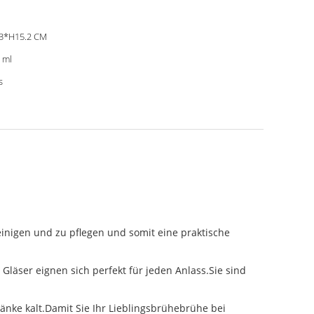
3*H15.2 CM
 ml
s
reinigen und zu pflegen und somit eine praktische
Gläser eignen sich perfekt für jeden Anlass.Sie sind
änke kalt.Damit Sie Ihr Lieblingsbrühebrühe bei