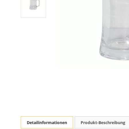
Detailinformationen
Produkt-Beschreibung