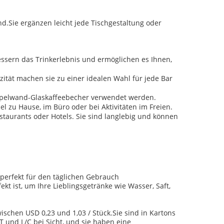
d.Sie ergänzen leicht jede Tischgestaltung oder
essern das Trinkerlebnis und ermöglichen es Ihnen,
ität machen sie zu einer idealen Wahl für jede Bar
Doppelwand-Glaskaffeebecher verwendet werden.
l zu Hause, im Büro oder bei Aktivitäten im Freien.
staurants oder Hotels. Sie sind langlebig und können
 perfekt für den täglichen Gebrauch
ekt ist, um Ihre Lieblingsgetränke wie Wasser, Saft,
ischen USD 0,23 und 1,03 / Stück.Sie sind in Kartons
 und L/C bei Sicht, und sie haben eine