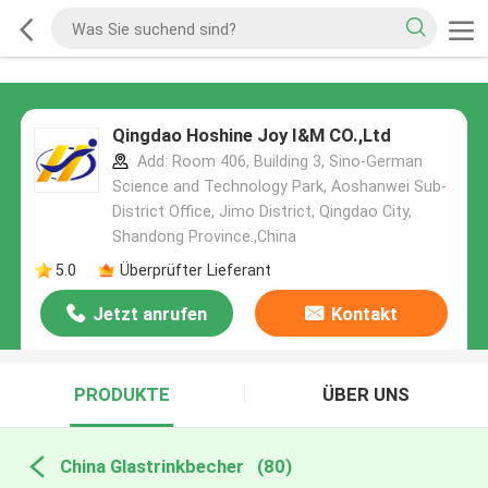
Qingdao Hoshine Joy I&M CO.,Ltd
Add: Room 406, Building 3, Sino-German
Science and Technology Park, Aoshanwei Sub-
District Office, Jimo District, Qingdao City,
Shandong Province.,China
5.0
Überprüfter Lieferant
Jetzt anrufen
Kontakt
PRODUKTE
ÜBER UNS
China Glastrinkbecher
(80)