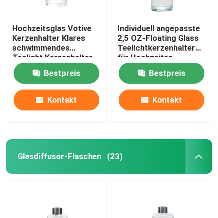
Hochzeitsglas Votive
Individuell angepasste
Kerzenhalter Klares
2,5 OZ-Floating Glass
schwimmendes
Teelichtkerzenhalter
Tealight Kerzenhalter
für Hochzeiten
Bestpreis
Bestpreis
Kontakt
Kontakt
Glasdiffusor-Flaschen
(23)