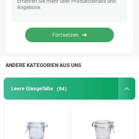
Glaswasserpitcher
Glasweindekanzer
Glasnahrungsmittelvorratsbehälter
ANDERE KATEGORIEN AUS UNS
Glasvase Dekor
Leere Glasgefäße
(94)
Kosmetiktiegel aus Glas