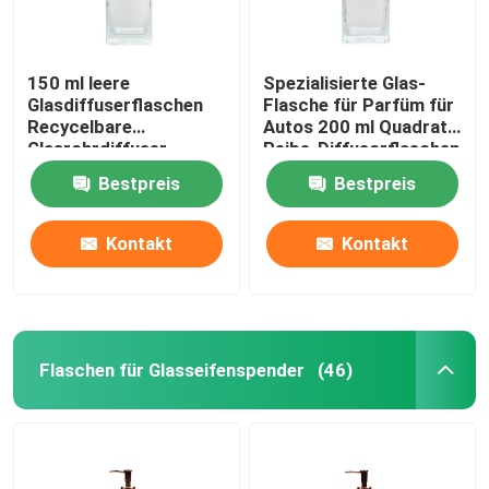
150 ml leere
Spezialisierte Glas-
Glasdiffuserflaschen
Flasche für Parfüm für
Recycelbare
Autos 200 ml Quadrat-
Glasrohrdiffuser
Reibe-Diffusorflaschen
Bestpreis
Bestpreis
Kontakt
Kontakt
Flaschen für Glasseifenspender
(46)