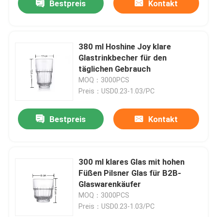
Bestpreis
Kontakt
380 ml Hoshine Joy klare
Glastrinkbecher für den
täglichen Gebrauch
MOQ：3000PCS
Preis：USD0.23-1.03/PC
Bestpreis
Kontakt
300 ml klares Glas mit hohen
Füßen Pilsner Glas für B2B-
Glaswarenkäufer
MOQ：3000PCS
Preis：USD0.23-1.03/PC