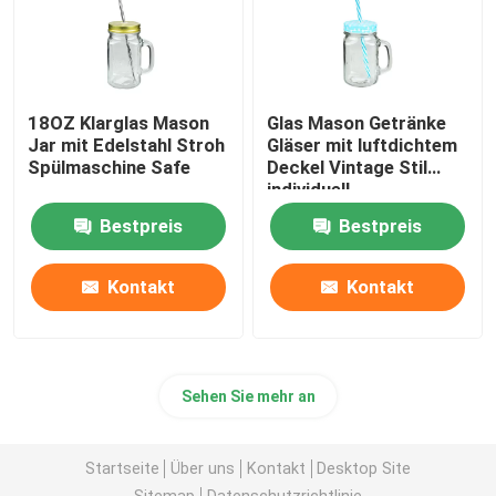
18OZ Klarglas Mason
Glas Mason Getränke
Jar mit Edelstahl Stroh
Gläser mit luftdichtem
Spülmaschine Safe
Deckel Vintage Stil
individuell
Bestpreis
Bestpreis
Kontakt
Kontakt
Sehen Sie mehr an
Startseite
Über uns
Kontakt
Desktop Site
Sitemap
Datenschutzrichtlinie