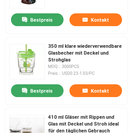
Bestpreis
Kontakt
350 ml klare wiederverwendbare
Glasbecher mit Deckel und
Strohglas
MOQ：3000PCS
Preis：USD0.23-1.03/PC
Bestpreis
Kontakt
Zu Hause
Produkte
410 ml Gläser mit Rippen und
Glas mit Deckel und Stroh ideal
für den täglichen Gebrauch
Über uns