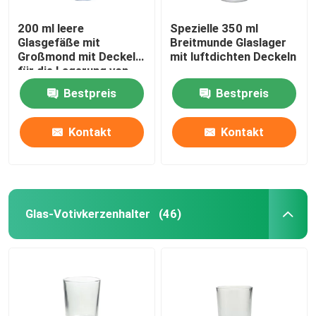
200 ml leere
Spezielle 350 ml
Glasgefäße mit
Breitmunde Glaslager
Großmond mit Deckel
mit luftdichten Deckeln
für die Lagerung von
Lebensmitteln
Bestpreis
Bestpreis
Kontakt
Kontakt
Glas-Votivkerzenhalter
(46)