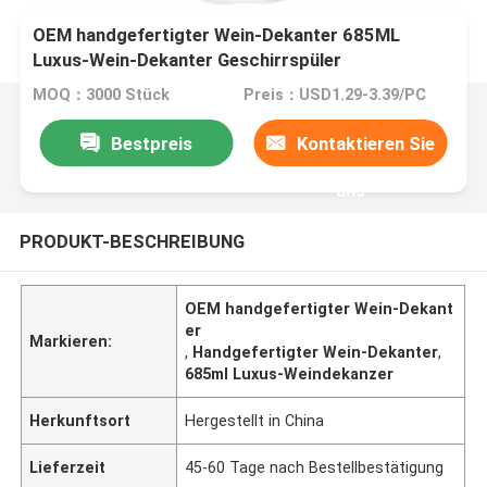
OEM handgefertigter Wein-Dekanter 685ML
Luxus-Wein-Dekanter Geschirrspüler
MOQ：3000 Stück
Preis：USD1.29-3.39/PC
Bestpreis
Kontaktieren Sie
uns
PRODUKT-BESCHREIBUNG
OEM handgefertigter Wein-Dekant
er
Markieren:
,
Handgefertigter Wein-Dekanter
,
685ml Luxus-Weindekanzer
Herkunftsort
Hergestellt in China
Lieferzeit
45-60 Tage nach Bestellbestätigung