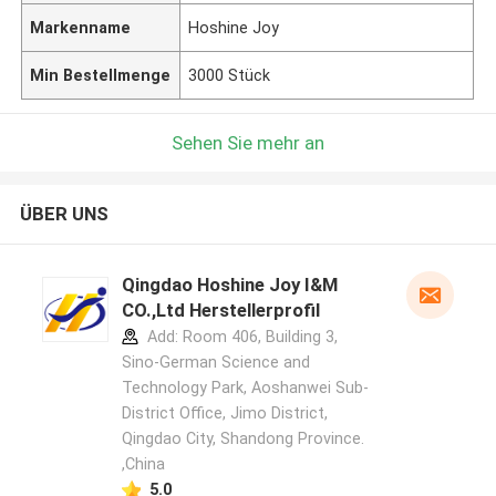
Markenname
Hoshine Joy
Min Bestellmenge
3000 Stück
Sehen Sie mehr an
ÜBER UNS
Qingdao Hoshine Joy I&M
CO.,Ltd Herstellerprofil
Add: Room 406, Building 3,
Sino-German Science and
Technology Park, Aoshanwei Sub-
District Office, Jimo District,
Qingdao City, Shandong Province.
,China
5.0