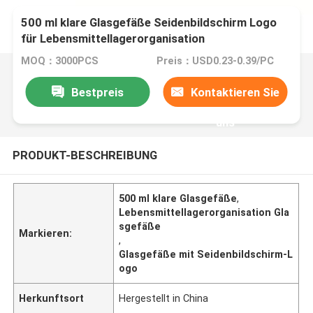
500 ml klare Glasgefäße Seidenbildschirm Logo
für Lebensmittellagerorganisation
MOQ：3000PCS
Preis：USD0.23-0.39/PC
Bestpreis
Kontaktieren Sie
uns
PRODUKT-BESCHREIBUNG
500 ml klare Glasgefäße
,
Lebensmittellagerorganisation Gla
sgefäße
Markieren:
,
Glasgefäße mit Seidenbildschirm-L
ogo
Herkunftsort
Hergestellt in China