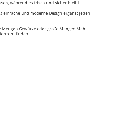
n, während es frisch und sicher bleibt.
Das einfache und moderne Design ergänzt jeden
leine Mengen Gewürze oder große Mengen Mehl
form zu finden.