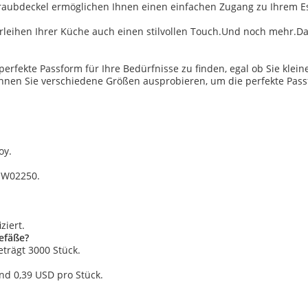
ubdeckel ermöglichen Ihnen einen einfachen Zugang zu Ihrem Esse
verleihen Ihrer Küche auch einen stilvollen Touch.Und noch mehr.
perfekte Passform für Ihre Bedürfnisse zu finden, egal ob Sie k
nen Sie verschiedene Größen ausprobieren, um die perfekte Pass
oy.
SW02250.
ziert.
gefäße?
trägt 3000 Stück.
und 0,39 USD pro Stück.