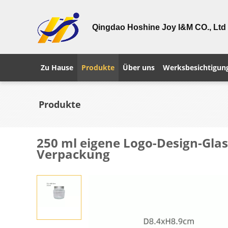
Qingdao Hoshine Joy I&M CO., Ltd
Zu Hause
Produkte
Über uns
Werksbesichtigun
Produkte
250 ml eigene Logo-Design-Gla
Verpackung