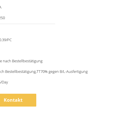
A
250
0.39/PC
e nach Bestellbestätigung
ch Bestellbestätigung,TT70% gegen B/L-Ausfertigung
/Day
Kontakt