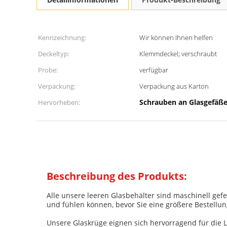
Kennzeichnung:
Wir können Ihnen helfen
Deckeltyp:
Klemmdeckel; verschraubt
Probe:
verfügbar
Verpackung:
Verpackung aus Karton
Schrauben an Glasgefäß
Hervorheben:
Beschreibung des Produkts:
Alle unsere leeren Glasbehälter sind maschinell gef
und fühlen können, bevor Sie eine größere Bestellun
Unsere Glaskrüge eignen sich hervorragend für die 