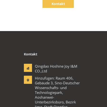
Kontakt
Kontakt
Qingdao Hoshine Joy I&M
CO.,Ltd
Hinzufügen: Raum 406,
Gebäude 3, Sino-Deutscher
Wissenschafts- und
Technologiepark,
Aoshanwei-
Unterbezirksbüro, Bezirk
Jimo, Stadt Qingdao,