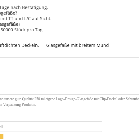
5 Tage nach Bestätigung.
sgefäße?
nd TT und L/C auf Sicht.
lasgefäße?
 50000 Stück pro Tag.
uftdichten Deckeln
,
Glasgefäße mit breitem Mund