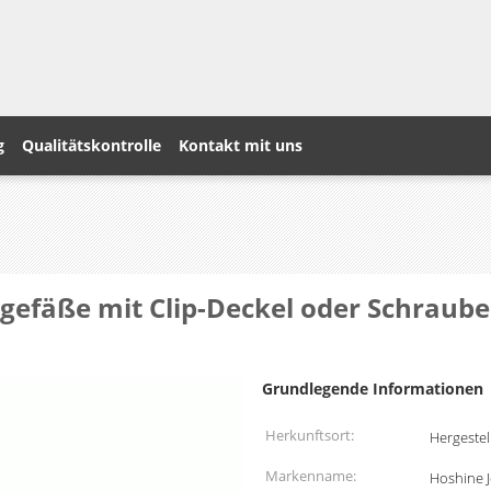
g
Qualitätskontrolle
Kontakt mit uns
sgefäße mit Clip-Deckel oder Schrau
Grundlegende Informationen
Herkunftsort:
Hergestel
Markenname:
Hoshine 