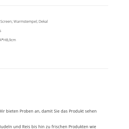
k Screen; Warmstempel; Dekal
s
4*H8,9cm
Wir bieten Proben an, damit Sie das Produkt sehen
udeln und Reis bis hin zu frischen Produkten wie