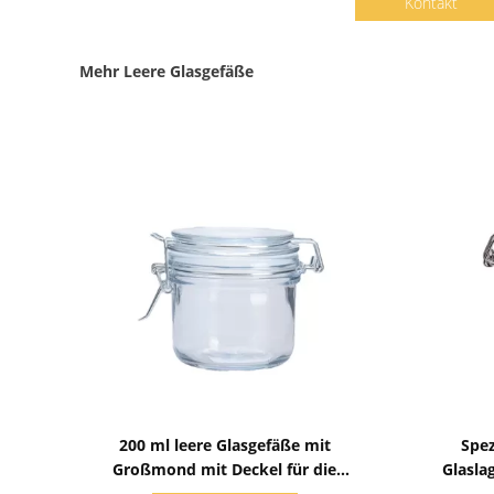
Kontakt
Mehr Leere Glasgefäße
Zeige Details
200 ml leere Glasgefäße mit
Spez
Großmond mit Deckel für die
Glasla
Lagerung von Lebensmitteln