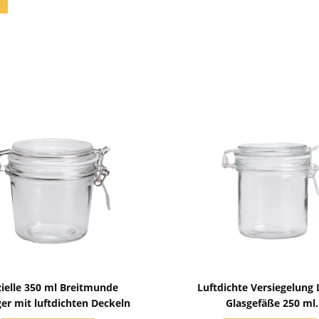
Zeige Details
Zeige Details
ielle 350 ml Breitmunde
Luftdichte Versiegelung 
ger mit luftdichten Deckeln
Glasgefäße 250 ml
Volumenlagergefäße mit Cli