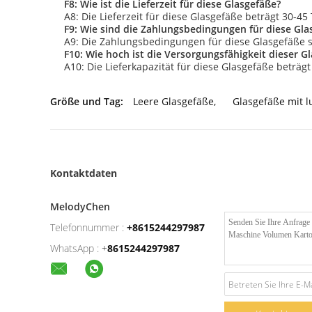
F8: Wie ist die Lieferzeit für diese Glasgefäße?
A8: Die Lieferzeit für diese Glasgefäße beträgt 30-4
F9: Wie sind die Zahlungsbedingungen für diese Gla
A9: Die Zahlungsbedingungen für diese Glasgefäße si
F10: Wie hoch ist die Versorgungsfähigkeit dieser G
A10: Die Lieferkapazität für diese Glasgefäße beträgt
Größe und Tag:
Leere Glasgefäße
,
Glasgefäße mit l
Kontaktdaten
MelodyChen
Telefonnummer :
+8615244297987
WhatsApp :
+
8615244297987