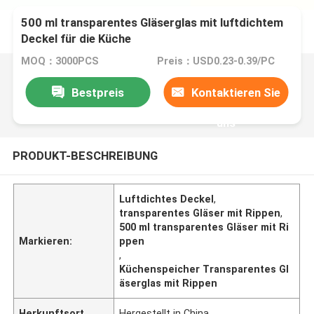
500 ml transparentes Gläserglas mit luftdichtem
Deckel für die Küche
MOQ：3000PCS
Preis：USD0.23-0.39/PC
Bestpreis
Kontaktieren Sie
uns
PRODUKT-BESCHREIBUNG
Luftdichtes Deckel
,
transparentes Gläser mit Rippen
,
500 ml transparentes Gläser mit Ri
Markieren:
ppen
,
Küchenspeicher Transparentes Gl
äserglas mit Rippen
Herkunftsort
Hergestellt in China