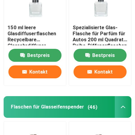
150 ml leere
Spezialisierte Glas-
Glasdiffuserflaschen
Flasche für Parfüm für
Recycelbare
Autos 200 ml Quadrat-
Glasrohrdiffuser
Reibe-Diffusorflaschen
Bestpreis
Bestpreis
Kontakt
Kontakt
Flaschen für Glasseifenspender
(46)