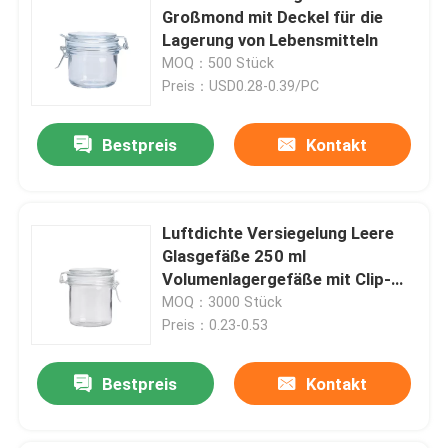
Großmond mit Deckel für die
Lagerung von Lebensmitteln
MOQ：500 Stück
Preis：USD0.28-0.39/PC
Bestpreis
Kontakt
Luftdichte Versiegelung Leere
Glasgefäße 250 ml
Volumenlagergefäße mit Clip-
Deckel
MOQ：3000 Stück
Preis：0.23-0.53
Bestpreis
Kontakt