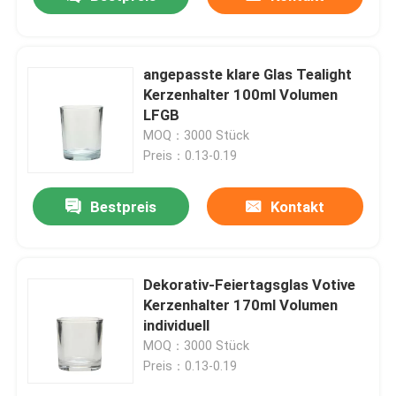
angepasste klare Glas Tealight
Kerzenhalter 100ml Volumen
LFGB
MOQ：3000 Stück
Preis：0.13-0.19
Bestpreis
Kontakt
Zu Hause
Dekorativ-Feiertagsglas Votive
Kerzenhalter 170ml Volumen
individuell
Produkte
MOQ：3000 Stück
Preis：0.13-0.19
Über uns