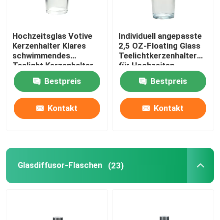
Hochzeitsglas Votive
Individuell angepasste
Kerzenhalter Klares
2,5 OZ-Floating Glass
schwimmendes
Teelichtkerzenhalter
Tealight Kerzenhalter
für Hochzeiten
Bestpreis
Bestpreis
Kontakt
Kontakt
Glasdiffusor-Flaschen
(23)