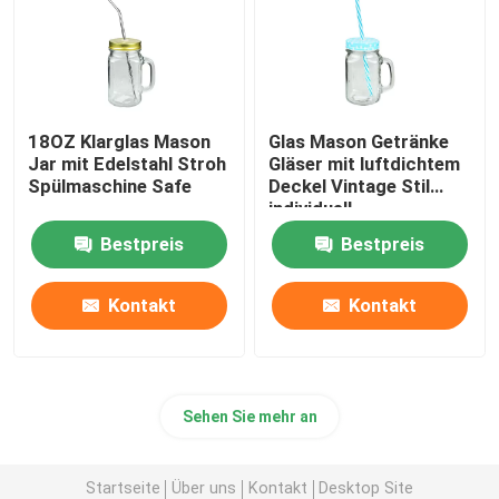
18OZ Klarglas Mason
Glas Mason Getränke
Jar mit Edelstahl Stroh
Gläser mit luftdichtem
Spülmaschine Safe
Deckel Vintage Stil
individuell
Bestpreis
Bestpreis
Kontakt
Kontakt
Sehen Sie mehr an
Startseite
Über uns
Kontakt
Desktop Site