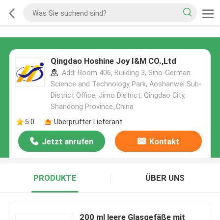
Qingdao Hoshine Joy I&M CO.,Ltd
Add: Room 406, Building 3, Sino-German
Science and Technology Park, Aoshanwei Sub-
District Office, Jimo District, Qingdao City,
Shandong Province.,China
5.0
Überprüfter Lieferant
Jetzt anrufen
Kontakt
PRODUKTE
ÜBER UNS
200 ml leere Glasgefäße mit