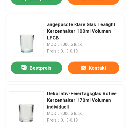
angepasste klare Glas Tealight
Kerzenhalter 100ml Volumen
LFGB
MOQ：3000 Stück
Preis：0.13-0.19
Bestpreis
Kontakt
Zu Hause
Dekorativ-Feiertagsglas Votive
Kerzenhalter 170ml Volumen
individuell
Produkte
MOQ：3000 Stück
Preis：0.13-0.19
Über uns