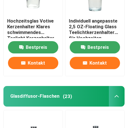
Hochzeitsglas Votive
Individuell angepasste
Kerzenhalter Klares
2,5 OZ-Floating Glass
schwimmendes
Teelichtkerzenhalter
Tealight Kerzenhalter
für Hochzeiten
Bestpreis
Bestpreis
Kontakt
Kontakt
Glasdiffusor-Flaschen
(23)