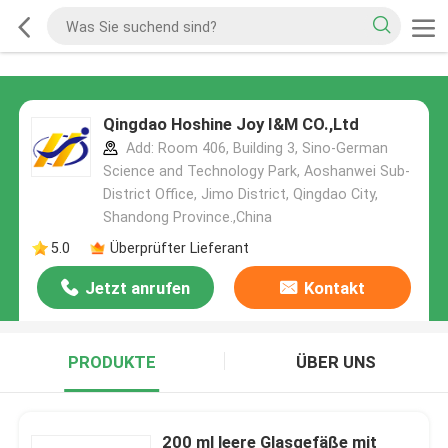
Qingdao Hoshine Joy I&M CO.,Ltd
Add: Room 406, Building 3, Sino-German
Science and Technology Park, Aoshanwei Sub-
District Office, Jimo District, Qingdao City,
Shandong Province.,China
5.0
Überprüfter Lieferant
Jetzt anrufen
Kontakt
PRODUKTE
ÜBER UNS
200 ml leere Glasgefäße mit