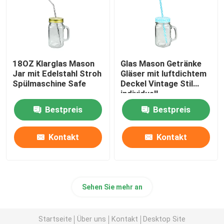
18OZ Klarglas Mason
Glas Mason Getränke
Jar mit Edelstahl Stroh
Gläser mit luftdichtem
Spülmaschine Safe
Deckel Vintage Stil
individuell
Bestpreis
Bestpreis
Kontakt
Kontakt
Sehen Sie mehr an
Startseite
Über uns
Kontakt
Desktop Site