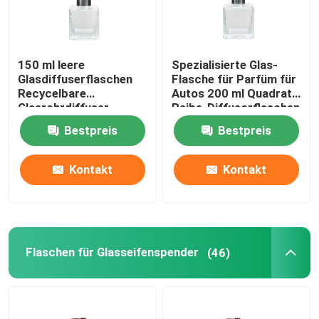
150 ml leere
Spezialisierte Glas-
Glasdiffuserflaschen
Flasche für Parfüm für
Recycelbare
Autos 200 ml Quadrat-
Glasrohrdiffuser
Reibe-Diffusorflaschen
Bestpreis
Bestpreis
Kontakt
Kontakt
Flaschen für Glasseifenspender
(46)