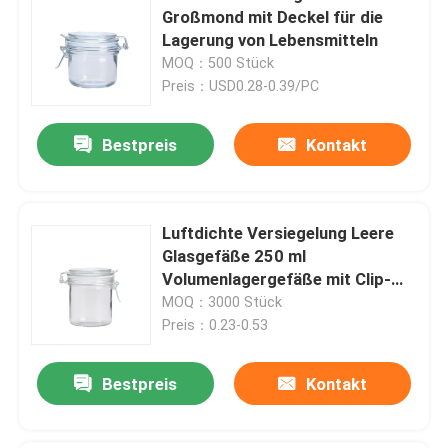
Großmond mit Deckel für die
Lagerung von Lebensmitteln
MOQ：500 Stück
Preis：USD0.28-0.39/PC
Bestpreis
Kontakt
Luftdichte Versiegelung Leere
Glasgefäße 250 ml
Volumenlagergefäße mit Clip-
Deckel
MOQ：3000 Stück
Preis：0.23-0.53
Bestpreis
Kontakt